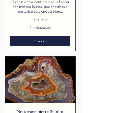
Un soin détoxinant pour vous libérer
des métaux lourds, des anesthésie,
perturbateurs endocrinien...
Lire plus
Sur
Sur demande
demande
Réserver
Nettoyage pierre & bijou