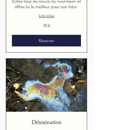
Évitez tous les soucis du nourrisson et
offrez lui le meilleur pour son futur
Lire plus
70
70 €
euros
Réserver
Détoxination