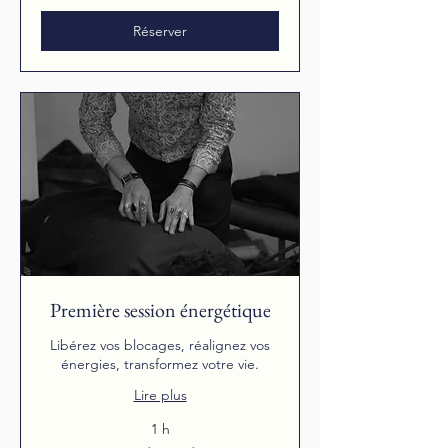
Réserver
Première session énergétique
Libérez vos blocages, réalignez vos
énergies, transformez votre vie.
Lire plus
1 h
Sur