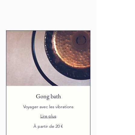
Gong bath
Voyager avec les vibrations
Lire plus
À
À partir de 20 €
partir
de
20