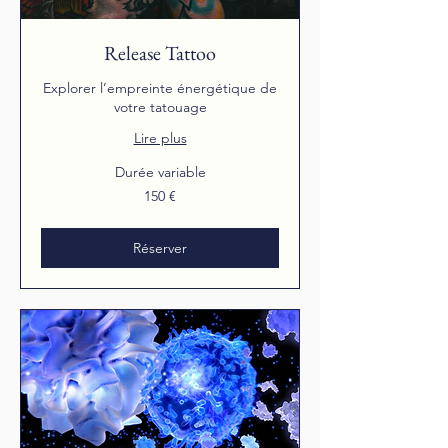
Release Tattoo
Explorer l’empreinte énergétique de
votre tatouage
Lire plus
Durée variable
150
150 €
euros
Réserver