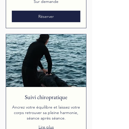
Sur demande
demande
Réserver
Suivi chiropratique
Ancrez votre équilibre et laissez votre
corps retrouver sa pleine harmonie,
séance après séance.
Lire plus