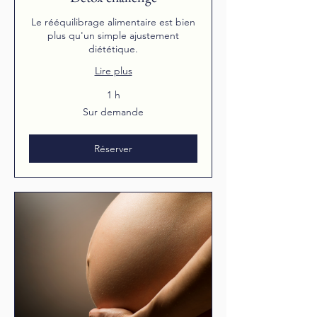
Le rééquilibrage alimentaire est bien
plus qu'un simple ajustement
diététique.
Lire plus
1 h
Sur
Sur demande
demande
Réserver