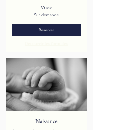
30 min
Sur
Sur demande
demande
Réserver
Découvrir les formules
Naissance