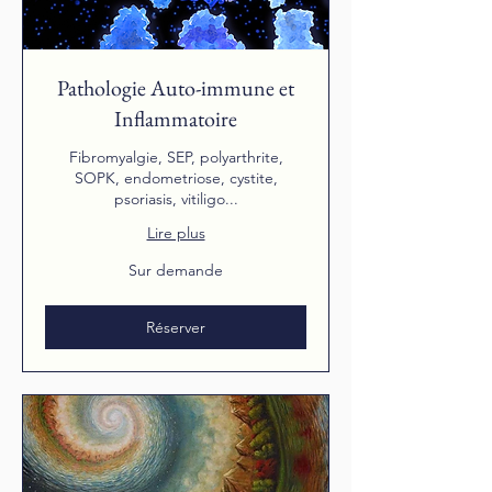
Pathologie Auto-immune et
Inflammatoire
Fibromyalgie, SEP, polyarthrite,
SOPK, endometriose, cystite,
psoriasis, vitiligo...
Lire plus
Sur
Sur demande
demande
Réserver