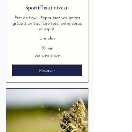
Sportif haut niveau
État de flow - Repoussez vos limites
grâce à un équilibre total entre corps
et esprit.
Lire plus
30 min
Sur
Sur demande
demande
Réserver