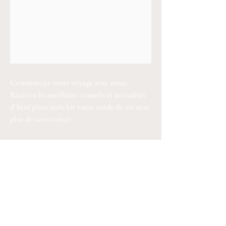
Commencez votre voyage avec nous.
Recevez les meilleurs conseils et actualités
d'Inné pour enrichir votre mode de vie avec
plus de conscience.
Entrez votre adresse e-mail
Merci pour votre confiance !
À propos