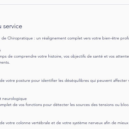
 service
n de Chiropratique : un réalignement complet vers votre bien-être pro
é
ps de comprendre votre histoire, vos objectifs de santé et vos attentes
ents.
e votre posture pour identifier les déséquilibres qui peuvent affecter 
t neurologique
omplet de vos fonctions pour détecter les sources des tensions ou bloc
e
t de votre colonne vertébrale et de votre système nerveux afin de mie