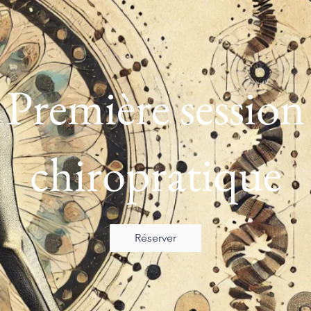
Première session
chiropratique
Réserver