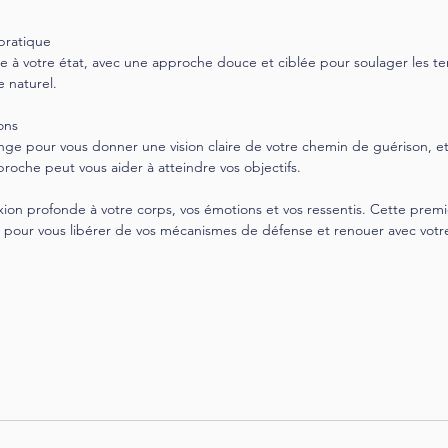
pratique
e à votre état, avec une approche douce et ciblée pour soulager les t
e naturel.
ions
e pour vous donner une vision claire de votre chemin de guérison, e
roche peut vous aider à atteindre vos objectifs.
on profonde à votre corps, vos émotions et vos ressentis. Cette premièr
 pour vous libérer de vos mécanismes de défense et renouer avec votre