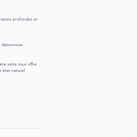
ensions profondes et
t déterminer
e visite vous offre
 état naturel