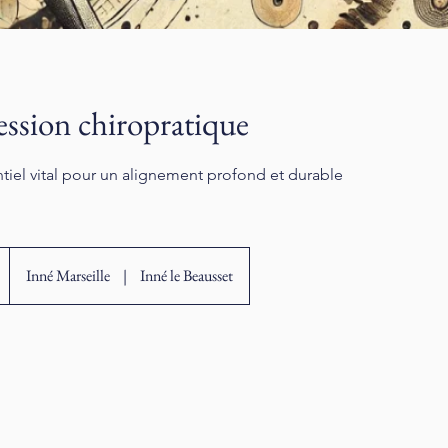
ession chiropratique
ntiel vital pour un alignement profond et durable
Inné Marseille
|
Inné le Beausset