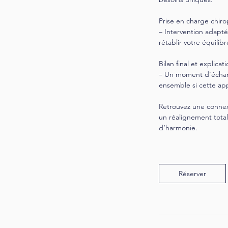
Prise en charge chiro
– Intervention adapté
rétablir votre équilibr
Bilan final et explicat
– Un moment d'échang
ensemble si cette app
Retrouvez une connexi
un réalignement total
d’harmonie.
Réserver