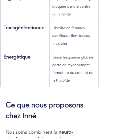
bloquée dans le ventre 
ou la gorge
Transgénérationnel
Histoire de femmes 
sacrifiées, silencieuses, 
invisibles
Énergétique
Basse fréquence globale, 
perte de rayonnement, 
fermeture du cœur et de 
la thyroïde
Ce que nous proposons 
chez Inné
Nos soins combinent la 
neuro-