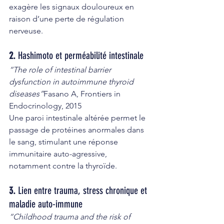
exagère les signaux douloureux en 
raison d’une perte de régulation 
nerveuse.
2. 
Hashimoto et perméabilité intestinale
“The role of intestinal barrier 
dysfunction in autoimmune thyroid 
diseases”
Fasano A, Frontiers in 
Endocrinology, 2015
Une paroi intestinale altérée permet le 
passage de protéines anormales dans 
le sang, stimulant une réponse 
immunitaire auto-agressive, 
notamment contre la thyroïde.
3. 
Lien entre trauma, stress chronique et 
maladie auto-immune
“Childhood trauma and the risk of 