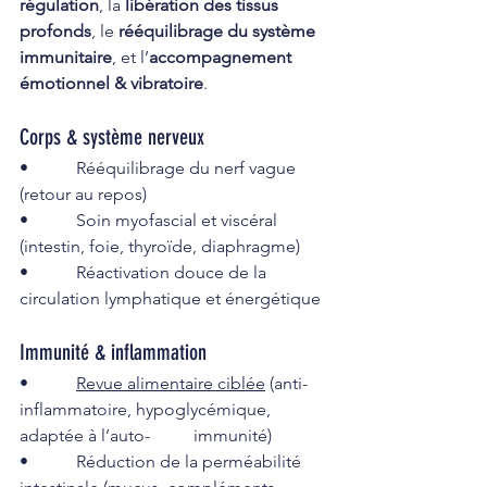
régulation
, la 
libération des tissus 
profonds
, le 
rééquilibrage du système 
immunitaire
, et l’
accompagnement 
émotionnel & vibratoire
.
Corps & système nerveux
•           Rééquilibrage du nerf vague 
(retour au repos)
•           Soin myofascial et viscéral 
(intestin, foie, thyroïde, diaphragme)
•           Réactivation douce de la 
circulation lymphatique et énergétique
Immunité & inflammation
•           
Revue alimentaire ciblée
 (anti-
inflammatoire, hypoglycémique, 
adaptée à l’auto-	immunité)
•           Réduction de la perméabilité 