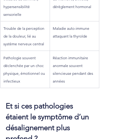
hypersensibilité 
dérèglement hormonal
sensorielle
Trouble de la perception 
Maladie auto-immune 
de la douleur, lié au 
attaquant la thyroïde
système nerveux central
Pathologie souvent 
Réaction immunitaire 
déclenchée par un choc 
anormale souvent 
physique, émotionnel ou 
silencieuse pendant des 
infectieux
années
Et si ces pathologies 
étaient le symptôme d’un 
désalignement plus 
profond ?