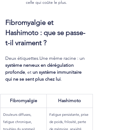
celle qui coûte le plus.
Fibromyalgie et 
Hashimoto : que se passe-
t-il vraiment ?
Deux étiquettes.Une même racine : un 
système nerveux en dérégulation 
profonde
, et 
un système immunitaire 
qui ne se sent plus chez lui
.
Fibromyalgie
Hashimoto
Douleurs diffuses, 
Fatigue persistante, prise 
fatigue chronique, 
de poids, frilosité, perte 
troubles du sommeil, 
de mémoire, anxiété, 