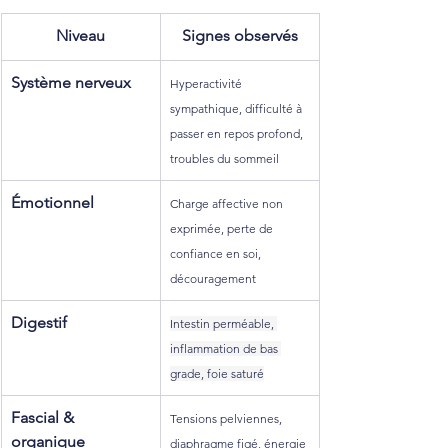
Niveau
Signes observés
Système nerveux
Hyperactivité 
sympathique, difficulté à 
passer en repos profond, 
troubles du sommeil
Émotionnel
Charge affective non 
exprimée, perte de 
confiance en soi, 
découragement
Digestif
Intestin perméable, 
inflammation de bas 
grade, foie saturé
Fascial & 
Tensions pelviennes, 
organique
diaphragme figé, énergie 