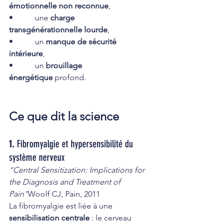
émotionnelle non reconnue
,
•           une 
charge 
transgénérationnelle lourde
,
•           un 
manque de sécurité 
intérieure
,
•           un 
brouillage 
énergétique
 profond.
Ce que dit la science
1. 
Fibromyalgie et hypersensibilité du 
système nerveux
“Central Sensitization: Implications for 
the Diagnosis and Treatment of 
Pain”
Woolf CJ, Pain, 2011
La fibromyalgie est liée à une 
sensibilisation centrale
 : le cerveau 