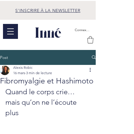
S'INSCRIRE À LA NEWSLETTER
Inné
Connexion
Post
Alexis Robic
16 mars
3 min de lecture
Fibromyalgie et Hashimoto
Quand le corps crie… 
mais qu’on ne l’écoute 
plus