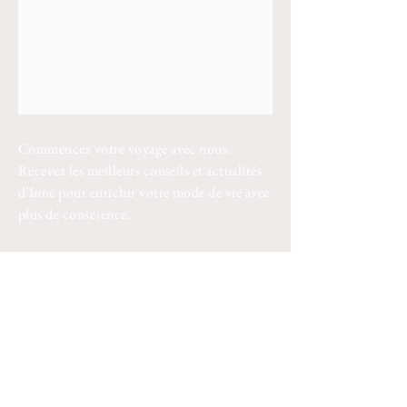
Commencez votre voyage avec nous.
Recevez les meilleurs conseils et actualités
d'Inné pour enrichir votre mode de vie avec
plus de conscience.
Entrez votre adresse e-mail
Merci pour votre confiance !
À propos